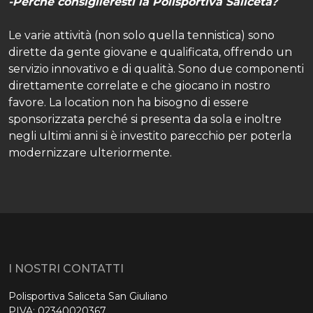
-Perchè consiglieresti la Polisportiva Saliceta?
Le varie attività (non solo quella tennistica) sono
dirette da gente giovane e qualificata, offrendo un
servizio innovativo e di qualità. Sono due componenti
direttamente correlate e che giocano in nostro
favore. La location non ha bisogno di essere
sponsorizzata perché si presenta da sola e inoltre
negli ultimi anni si è investito parecchio per poterla
modernizzare ulteriormente.
I NOSTRI CONTATTI
Polisportiva Saliceta San Giuliano
PIVA: 02340020367