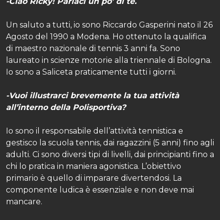
-Ciao Ricky! Parlaci un po’ di te.
Un saluto a tutti, io sono Riccardo Gasperini nato il 26
Agosto del 1990 a Modena. Ho ottenuto la qualifica
di maestro nazionale di tennis 3 anni fa. Sono
laureato in scienze motorie alla triennale di Bologna.
Io sono a Saliceta praticamente tutti i giorni.
-Vuoi illustrarci brevemente la tua attività
all’interno della Polisportiva?
Io sono il responsabile dell’attività tennistica e
gestisco la scuola tennis, dai ragazzini (5 anni) fino agli
adulti. Ci sono diversi tipi di livelli, dai principianti fino a
chi lo pratica in maniera agonistica. L’obiettivo
primario è quello di imparare divertendosi. La
componente ludica è essenziale e non deve mai
mancare.