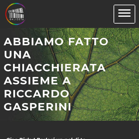
Skip
to
content
ABBIAMO FATTO
UNA
CHIACCHIERATA
ASSIEME A
RICCARDO
GASPERINI