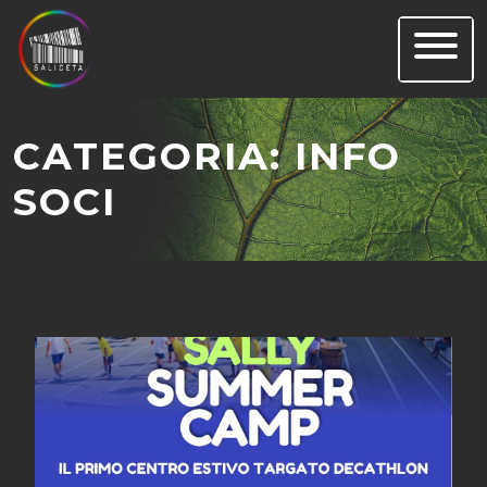
Skip
to
content
CATEGORIA:
INFO
SOCI