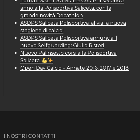
Torna il SALLY SUMMER CAMP: il secondo
anno alla Polisportiva Saliceta, con la
grande novità Decathlon
ASDPS Saliceta Polisportiva: al via la nuova
stagione di calcio!
ASDPS Saliceta Polisportiva annuncia il
nuovo Selfguarding: Giulio Ristori
Nuovo Palinsesto corsi alla Polisportiva
Saliceta!
Open Day Calcio – Annate 2016, 2017 e 2018
I NOSTRI CONTATTI